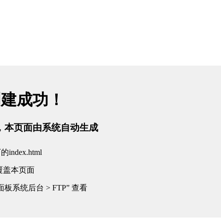
创建成功！
tml，本页面由系统自动生成
dex.html
覆盖本页面
板系统后台 > FTP” 查看